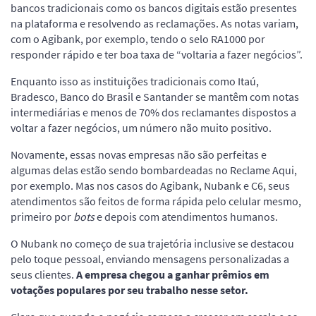
bancos tradicionais como os bancos digitais estão presentes
na plataforma e resolvendo as reclamações. As notas variam,
com o Agibank, por exemplo, tendo o selo RA1000 por
responder rápido e ter boa taxa de “voltaria a fazer negócios”.
Enquanto isso as instituições tradicionais como Itaú,
Bradesco, Banco do Brasil e Santander se mantêm com notas
intermediárias e menos de 70% dos reclamantes dispostos a
voltar a fazer negócios, um número não muito positivo.
Novamente, essas novas empresas não são perfeitas e
algumas delas estão sendo bombardeadas no Reclame Aqui,
por exemplo. Mas nos casos do Agibank, Nubank e C6, seus
atendimentos são feitos de forma rápida pelo celular mesmo,
primeiro por
bots
e depois com atendimentos humanos.
O Nubank no começo de sua trajetória inclusive se destacou
pelo toque pessoal, enviando mensagens personalizadas a
seus clientes.
A empresa chegou a ganhar prêmios em
votações populares por seu trabalho nesse setor.