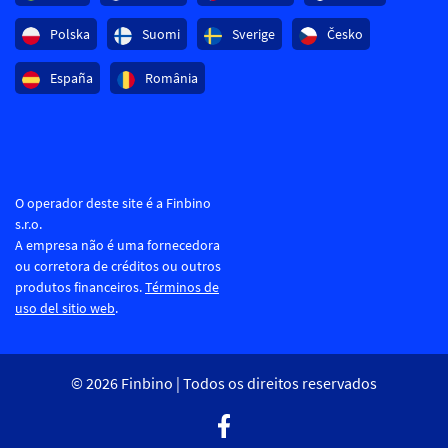
Polska
Suomi
Sverige
Česko
España
România
O operador deste site é a Finbino
s.r.o.
A empresa não é uma fornecedora
ou corretora de créditos ou outros
produtos financeiros.
Términos de
uso del sitio web
.
© 2026 Finbino | Todos os direitos reservados