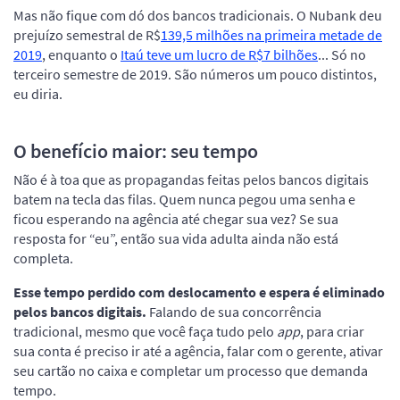
Mas não fique com dó dos bancos tradicionais. O Nubank deu
prejuízo semestral de R$
139,5 milhões na primeira metade de
2019
, enquanto o
Itaú teve um lucro de R$7 bilhões
... Só no
terceiro semestre de 2019. São números um pouco distintos,
eu diria.
O benefício maior: seu tempo
Não é à toa que as propagandas feitas pelos bancos digitais
batem na tecla das filas. Quem nunca pegou uma senha e
ficou esperando na agência até chegar sua vez? Se sua
resposta for “eu”, então sua vida adulta ainda não está
completa.
Esse tempo perdido com deslocamento e espera é eliminado
pelos bancos digitais.
Falando de sua concorrência
tradicional, mesmo que você faça tudo pelo
app
, para criar
sua conta é preciso ir até a agência, falar com o gerente, ativar
seu cartão no caixa e completar um processo que demanda
tempo.