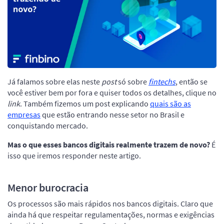
Já falamos sobre elas neste
post
só sobre
fintechs
, então se
você estiver bem por fora e quiser todos os detalhes, clique no
link
. Também fizemos um post explicando
quais são as
empresas
que estão entrando nesse setor no Brasil e
conquistando mercado.
Mas o que esses bancos digitais realmente trazem de novo?
É
isso que iremos responder neste artigo.
Menor burocracia
Os processos são mais rápidos nos bancos digitais. Claro que
ainda há que respeitar regulamentações, normas e exigências