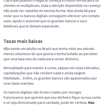
Claro que quando o negócio começa a crescer em escala e os
clientes se multiplicam, toda a atenção dispendida no começo
não pode ser repetida da mesma forma. Mas ainda dá para
notar que os bancos digitais conseguem oferecer um contato
mais rápido e acessível que os grandes bancos e seus
telefones que te deixam esperando.
Taxas mais baixas
Não existe um adulto no Brasil que tenha visto seu extrato
menos volumoso do que queria e tenha bufado ao perceber
que uma taxa veio do nada para comer dinheiro.
Mensalidade para manter a conta, saques em caixa cobrados,
capitalizações que não rendem nada e ainda exigem
fidelidade... Enfim, os grandes bancos são apaixonados por
suas taxas marotas.
Os bancos digitais não foram criados por monges
franciscanos que querem que seu dinheiro fique na sua conta
e só seja direcionado para caridade, pode ter certeza.
Mas