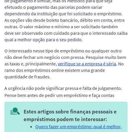
de pagamento é similar, mas os métodos para que seja
efetuado o pagamento das parcelas podem variar
dependendo da instituição que foi solicitado o empréstimo.
As opções vão desde boleto bancário, débito em conta, entre
outras. O valor máximo e mínimo a ser solicitado também
deve ser observado com cuidado para que o interessado saiba
qual a melhor opção para o seu pedido.
O interessado nesse tipo de empréstimo ou qualquer outro
não deve fechar um negócio com pressa. Pesquise muito bem
as taxas e, principalmente,
verifique se a empresa é séria
. No
ramo dos empréstimos online existem uma grande
quantidade de fraudes.
A urgência não pode significar pressa e falta de julgamento.
Pense bem antes de pedir um empréstimo e faça contas
Estes artigos sobre finanças pessoais e
empréstimos podem te interessar:
Quero fazer um empréstimo: qual é melhor,