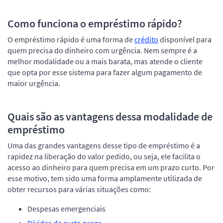
Como funciona o empréstimo rápido?
O empréstimo rápido é uma forma de
crédito
disponível para
quem precisa do dinheiro com urgência. Nem sempre é a
melhor modalidade ou a mais barata, mas atende o cliente
que opta por esse sistema para fazer algum pagamento de
maior urgência.
Quais são as vantagens dessa modalidade de
empréstimo
Uma das grandes vantagens desse tipo de empréstimo é a
rapidez na liberação do valor pedido, ou seja, ele facilita o
acesso ao dinheiro para quem precisa em um prazo curto. Por
esse motivo, tem sido uma forma amplamente utilizada de
obter recursos para várias situações como:
Despesas emergenciais