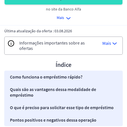
no site da Banco Alfa
Mais
Última atualização da oferta : 03.08.2026
Informações importantes sobre as
Mais
ofertas
Índice
Como funciona o empréstimo rápido?
Quais são as vantagens dessa modalidade de
empréstimo
O que é preciso para solicitar esse tipo de empréstimo
Pontos positivos e negativos dessa operação