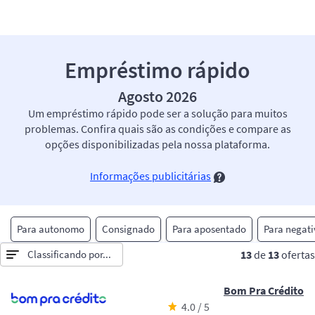
Empréstimo rápido
Agosto 2026
Um empréstimo rápido pode ser a solução para muitos
problemas. Confira quais são as condições e compare as
opções disponibilizadas pela nossa plataforma.
Informações publicitárias
Para autonomo
Consignado
Para aposentado
Para negat
Classificando por
13
de
13
ofertas
Bom Pra Crédito
4.0 / 5