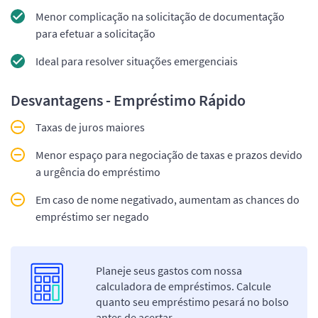
Menor complicação na solicitação de documentação
para efetuar a solicitação
Ideal para resolver situações emergenciais
Desvantagens - Empréstimo Rápido
Taxas de juros maiores
Menor espaço para negociação de taxas e prazos devido
a urgência do empréstimo
Em caso de nome negativado, aumentam as chances do
empréstimo ser negado
Planeje seus gastos com nossa
calculadora de empréstimos. Calcule
quanto seu empréstimo pesará no bolso
antes de acertar.