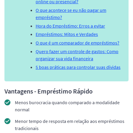
online ou presencial?
O que acontece se eu não pagar um
empréstimo?
Hora do Empréstimo: Erros a evitar
Empréstimos: Mitos e Verdades
O que é um comparador de empréstimos?
Quero fazer um controle de gastos: Como
organizar sua vida financeira
5 boas práticas para controlar suas dívidas
Vantagens - Empréstimo Rápido
Menos burocracia quando comparado a modalidade
normal
Menor tempo de resposta em relação aos empréstimos
tradicionais