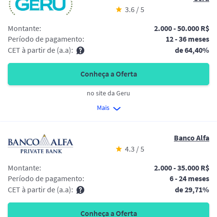
3.6 / 5
Montante:
2.000 - 50.000 R$
Período de pagamento:
12 - 36 meses
CET à partir de (a.a):
de 64,40%
Conheça a Oferta
no site da Geru
Mais
Banco Alfa
4.3 / 5
Montante:
2.000 - 35.000 R$
Período de pagamento:
6 - 24 meses
CET à partir de (a.a):
de 29,71%
Conheça a Oferta