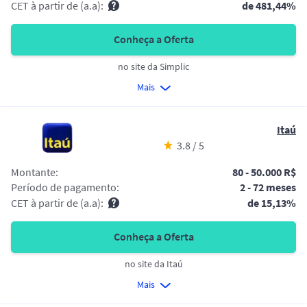
CET à partir de (a.a):
de 481,44%
Conheça a Oferta
no site da Simplic
Mais
Itaú
3.8 / 5
Montante:
80 - 50.000 R$
Período de pagamento:
2 - 72 meses
CET à partir de (a.a):
de 15,13%
Conheça a Oferta
no site da Itaú
Mais