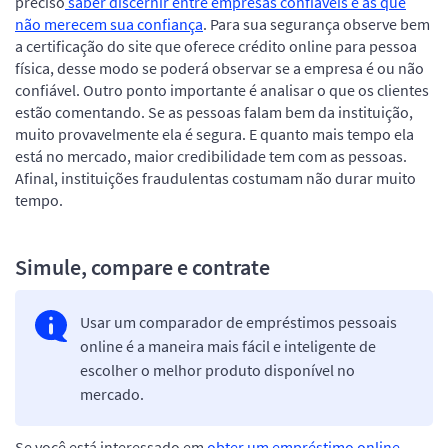
preciso
saber discernir entre empresas confiáveis e as que
não merecem sua confiança
. Para sua segurança observe bem
a certificação do site que oferece crédito online para pessoa
física, desse modo se poderá observar se a empresa é ou não
confiável. Outro ponto importante é analisar o que os clientes
estão comentando. Se as pessoas falam bem da instituição,
muito provavelmente ela é segura. E quanto mais tempo ela
está no mercado, maior credibilidade tem com as pessoas.
Afinal, instituições fraudulentas costumam não durar muito
tempo.
Simule, compare e contrate
Usar um comparador de empréstimos pessoais
online é a maneira mais fácil e inteligente de
escolher o melhor produto disponível no
mercado.
Se você está interessado em
obter um empréstimo online