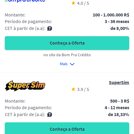
4.0 / 5
Montante:
100 - 1.000.000 R$
Período de pagamento:
3 - 36 meses
CET à partir de (a.a):
de 8,00%
Conheça a Oferta
no site da Bom Pra Crédito
Mais
SuperSim
3.9 / 5
Montante:
500 - 3 R$
Período de pagamento:
4 - 12 meses
CET à partir de (a.a):
de 18,33%
Conheça a Oferta