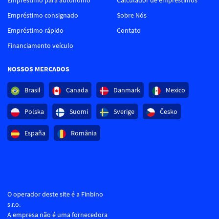
Empréstimo para autônomo
Calculador de empréstimos
Empréstimo consignado
Sobre Nós
Empréstimo rápido
Contato
Financiamento veículo
NOSSOS MERCADOS
Brasil
Canada
Danmark
Mexico
Polska
Suomi
Sverige
Česko
España
România
O operador deste site é a Finbino
s.r.o.
A empresa não é uma fornecedora