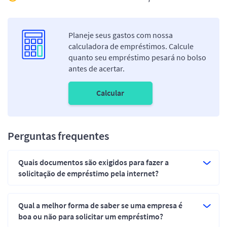
Planeje seus gastos com nossa
calculadora de empréstimos. Calcule
quanto seu empréstimo pesará no bolso
antes de acertar.
Calcular
Perguntas frequentes
Quais documentos são exigidos para fazer a
solicitação de empréstimo pela internet?
Qual a melhor forma de saber se uma empresa é
boa ou não para solicitar um empréstimo?