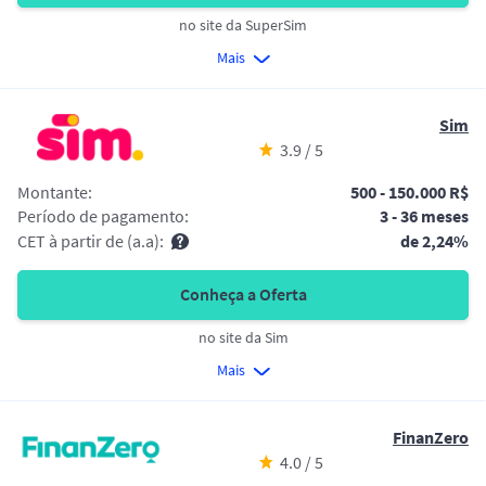
no site da SuperSim
Mais
Sim
3.9 / 5
Montante:
500 - 150.000 R$
Período de pagamento:
3 - 36 meses
CET à partir de (a.a):
de 2,24%
Conheça a Oferta
no site da Sim
Mais
FinanZero
4.0 / 5