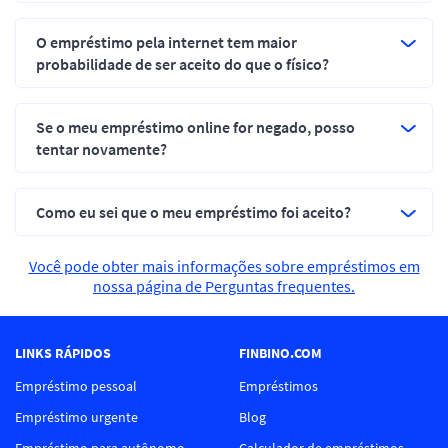
O empréstimo pela internet tem maior
probabilidade de ser aceito do que o físico?
Se o meu empréstimo online for negado, posso
tentar novamente?
Como eu sei que o meu empréstimo foi aceito?
Você pode obter mais informações sobre empréstimos em
nossa página de Perguntas frequentes.
LINKS RÁPIDOS
FINBINO.COM
Empréstimo pessoal
Empréstimos
Empréstimo urgente
Blog