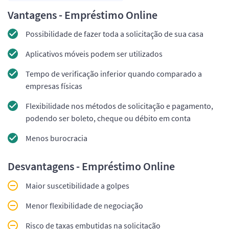
Vantagens - Empréstimo Online
Possibilidade de fazer toda a solicitação de sua casa
Aplicativos móveis podem ser utilizados
Tempo de verificação inferior quando comparado a
empresas físicas
Flexibilidade nos métodos de solicitação e pagamento,
podendo ser boleto, cheque ou débito em conta
Menos burocracia
Desvantagens - Empréstimo Online
Maior suscetibilidade a golpes
Menor flexibilidade de negociação
Risco de taxas embutidas na solicitação