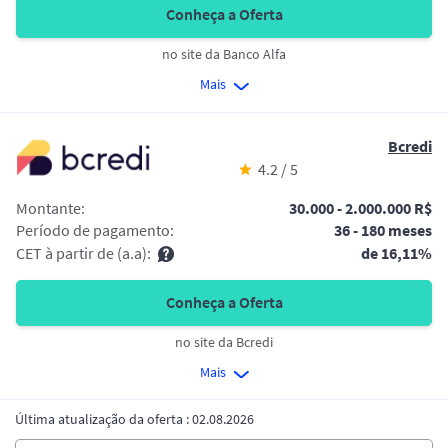
Conheça a Oferta
no site da Banco Alfa
Mais
Bcredi
4.2 / 5
Montante:
30.000 - 2.000.000 R$
Período de pagamento:
36 - 180 meses
CET à partir de (a.a):
de 16,11%
Conheça a Oferta
no site da Bcredi
Mais
Última atualização da oferta : 02.08.2026