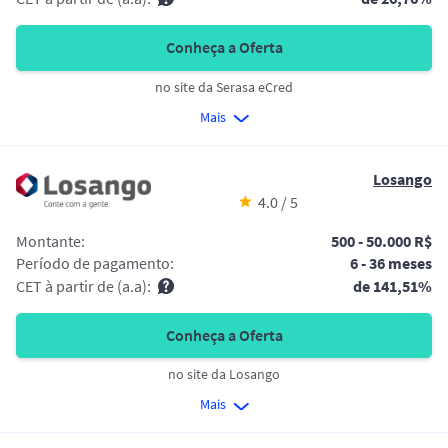
Conheça a Oferta
no site da Serasa eCred
Mais
Losango
4.0 / 5
Montante:
500 - 50.000 R$
Período de pagamento:
6 - 36 meses
CET à partir de (a.a):
de 141,51%
Conheça a Oferta
no site da Losango
Mais