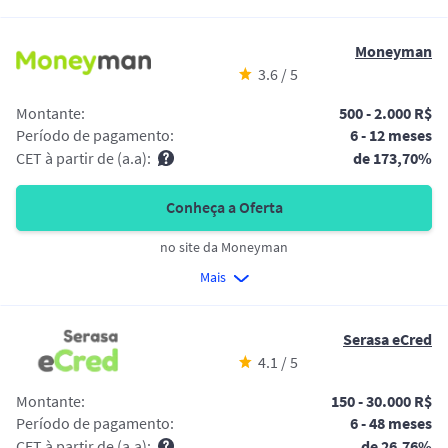
Moneyman
3.6 / 5
Montante:
500 - 2.000 R$
Período de pagamento:
6 - 12 meses
CET à partir de (a.a):
de 173,70%
Conheça a Oferta
no site da Moneyman
Mais
Serasa eCred
4.1 / 5
Montante:
150 - 30.000 R$
Período de pagamento:
6 - 48 meses
CET à partir de (a.a):
de 26,76%