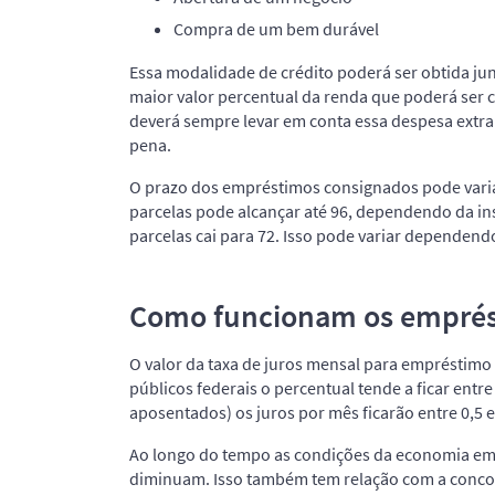
Compra de um bem durável
Essa modalidade de crédito poderá ser obtida ju
maior valor percentual da renda que poderá ser 
deverá sempre levar em conta essa despesa extra
pena.
O prazo dos empréstimos consignados pode variar
parcelas pode alcançar até 96, dependendo da in
parcelas cai para 72. Isso pode variar dependendo
Como funcionam os emprés
O valor da taxa de juros mensal para empréstimo
públicos federais o percentual tende a ficar entre
aposentados) os juros por mês ficarão entre 0,5 
Ao longo do tempo as condições da economia em
diminuam. Isso também tem relação com a concorrê