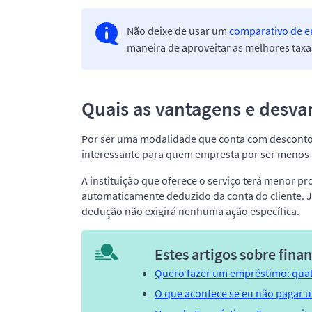
Não deixe de usar um
comparativo de 
maneira de aproveitar as melhores tax
Quais as vantagens e desv
Por ser uma modalidade que conta com desconto d
interessante para quem empresta por ser menos arr
A instituição que oferece o serviço terá menor p
automaticamente deduzido da conta do cliente. Já
dedução não exigirá nenhuma ação específica.
Estes artigos sobre fina
Quero fazer um empréstimo: qual 
O que acontece se eu não pagar