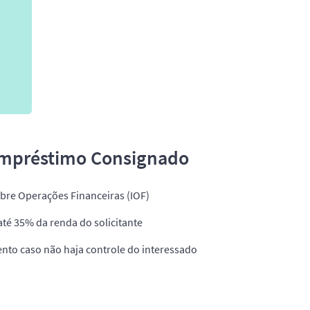
Empréstimo Consignado
re Operações Financeiras (IOF)
até 35% da renda do solicitante
nto caso não haja controle do interessado