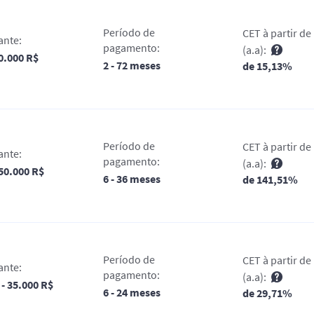
Período de
CET à partir de
ante:
pagamento:
(a.a):
50.000 R$
2 - 72 meses
de 15,13%
Período de
CET à partir de
ante:
pagamento:
(a.a):
 50.000 R$
6 - 36 meses
de 141,51%
Período de
CET à partir de
ante:
pagamento:
(a.a):
 - 35.000 R$
6 - 24 meses
de 29,71%