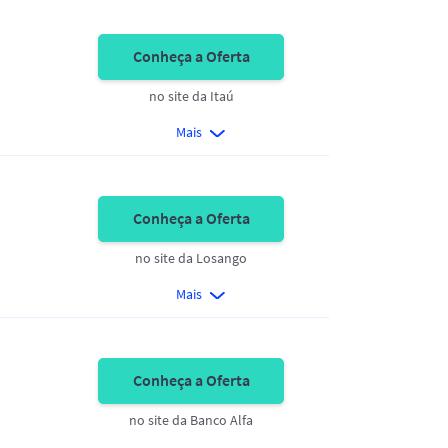
Conheça a Oferta
no site da Itaú
Mais
Conheça a Oferta
no site da Losango
Mais
Conheça a Oferta
no site da Banco Alfa