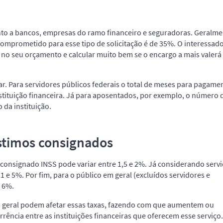
nto a bancos, empresas do ramo financeiro e seguradoras. Geralme
comprometido para esse tipo de solicitação é de 35%. O interessad
 no seu orçamento e calcular muito bem se o encargo a mais valerá
. Para servidores públicos federais o total de meses para pagame
stituição financeira. Já para aposentados, por exemplo, o número 
 da instituição.
timos consignados
 consignado INSS pode variar entre 1,5 e 2%. Já considerando serv
 1 e 5%. Por fim, para o público em geral (excluídos servidores e
e 6%.
 geral podem afetar essas taxas, fazendo com que aumentem ou
ncia entre as instituições financeiras que oferecem esse serviço.