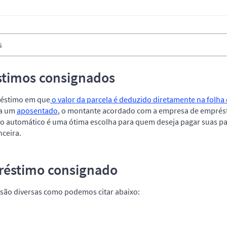
s
timos consignados
réstimo em que
o valor da parcela é deduzido diretamente na folha
ja um
aposentado
, o montante acordado com a empresa de emprés
nto automático é uma ótima escolha para quem deseja pagar suas pa
nceira.
réstimo consignado
 são diversas como podemos citar abaixo: