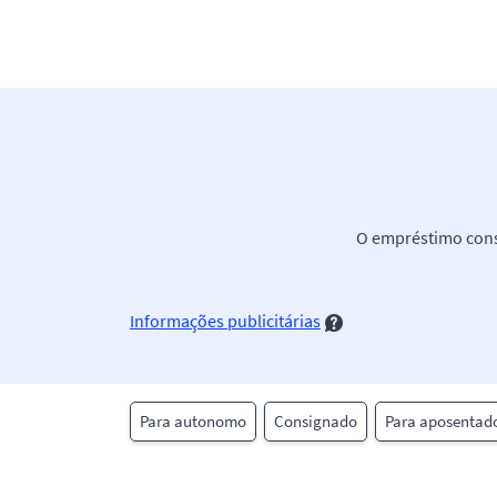
O empréstimo consi
Informações publicitárias
Para autonomo
Consignado
Para aposentad