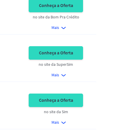
Conheça a Oferta
no site da Bom Pra Crédito
Mais
Conheça a Oferta
no site da SuperSim
Mais
Conheça a Oferta
no site da Sim
Mais