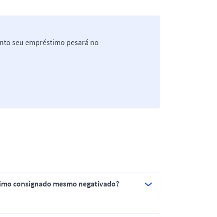
anto seu empréstimo pesará no
éstimo consignado mesmo negativado?