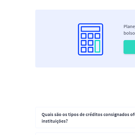
Plane
bolso
Quais são os tipos de créditos consignados of
instituições?