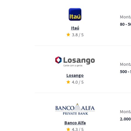
Mont
80 - 
Itaú
3.8 / 5
Mont
500 -
Losango
4.0 / 5
Mont
2.000
Banco Alfa
4.3 / 5