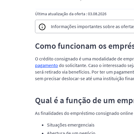
Última atualização da oferta : 03.08.2026
Informações importantes sobre as oferta
Como funcionam os emprés
O crédito consignado é uma modalidade de emp
pagamento
do solicitante. Caso o interessado se
será retirado via benefícios. Por ter um pagame
sem precisar deslocar-se até uma instituição fina
Qual é a função de um emp
As finalidades do empréstimo consignado online
Situações emergenciais
Abertura de um negócio