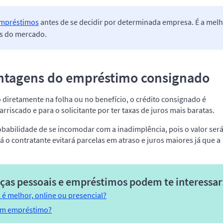
empréstimos
antes de se decidir por determinada empresa. É a mel
as do mercado.
antagens do empréstimo consignado
iretamente na folha ou no benefício, o crédito consignado é
iscado e para o solicitante por ter taxas de juros mais baratas.
robabilidade de se incomodar com a inadimplência, pois o valor ser
 o contratante evitará parcelas em atraso e juros maiores já que a
nças pessoais e empréstimos podem te interessar
é melhor, online ou presencial?
 um empréstimo?