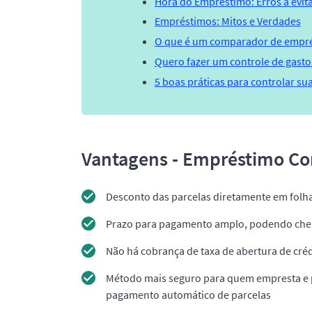
Hora do Empréstimo: Erros a evit
Empréstimos: Mitos e Verdades
O que é um comparador de empr
Quero fazer um controle de gasto
5 boas práticas para controlar su
Vantagens - Empréstimo C
Desconto das parcelas diretamente em folha
Prazo para pagamento amplo, podendo cheg
Não há cobrança de taxa de abertura de cré
Método mais seguro para quem empresta e p
pagamento automático de parcelas