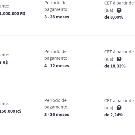
Período de
CET à partir de
ante:
pagamento:
(a.a):
 1.000.000 R$
3 - 36 meses
de 8,00%
Período de
CET à partir de
ante:
pagamento:
(a.a):
 3 R$
4 - 12 meses
de 18,33%
Período de
CET à partir de
ante:
pagamento:
(a.a):
 150.000 R$
3 - 36 meses
de 2,24%