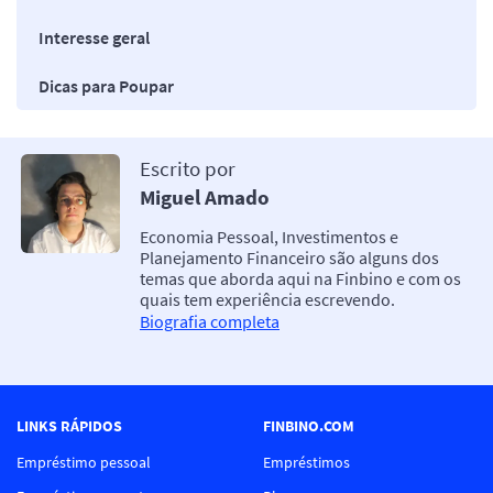
Interesse geral
Dicas para Poupar
Escrito por
Miguel Amado
Economia Pessoal, Investimentos e
Planejamento Financeiro são alguns dos
temas que aborda aqui na Finbino e com os
quais tem experiência escrevendo.
Biografia completa
LINKS RÁPIDOS
FINBINO.COM
Empréstimo pessoal
Empréstimos