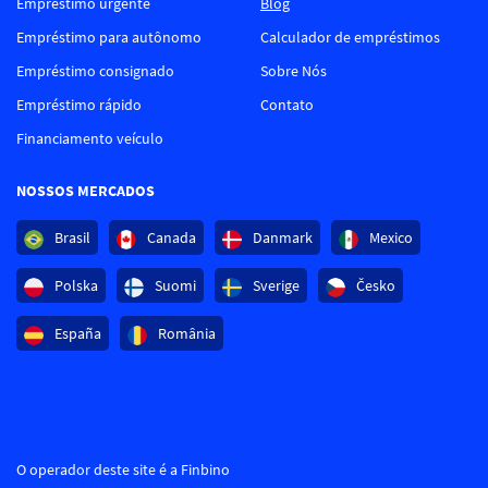
Empréstimo urgente
Blog
Empréstimo para autônomo
Calculador de empréstimos
Empréstimo consignado
Sobre Nós
Empréstimo rápido
Contato
Financiamento veículo
NOSSOS MERCADOS
Brasil
Canada
Danmark
Mexico
Polska
Suomi
Sverige
Česko
España
România
O operador deste site é a Finbino