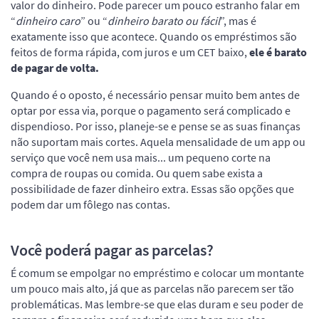
valor do dinheiro. Pode parecer um pouco estranho falar em
“
dinheiro caro
” ou “
dinheiro barato ou fácil
”, mas é
exatamente isso que acontece. Quando os empréstimos são
feitos de forma rápida, com juros e um CET baixo,
ele é barato
de pagar de volta.
Quando é o oposto, é necessário pensar muito bem antes de
optar por essa via, porque o pagamento será complicado e
dispendioso. Por isso, planeje-se e pense se as suas finanças
não suportam mais cortes. Aquela mensalidade de um app ou
serviço que você nem usa mais... um pequeno corte na
compra de roupas ou comida. Ou quem sabe exista a
possibilidade de fazer dinheiro extra. Essas são opções que
podem dar um fôlego nas contas.
Você poderá pagar as parcelas?
É comum se empolgar no empréstimo e colocar um montante
um pouco mais alto, já que as parcelas não parecem ser tão
problemáticas. Mas lembre-se que elas duram e seu poder de