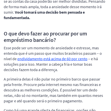
se as contas da casa poderão ser melhor divididas. Pensando
de forma mais ampla, toda a ansiedade desse momento irá
sumir.
Você tomará uma decisão bem pensada e
fundamentada.
O que devo fazer ao procurar por um
empréstimo bancário?
Esse pode ser um momento de ansiedade e estresse, mas
entenda que é um passo que muitos brasileiros passam – o
nível de
endividamento está acima de 60 por cento
– e há
soluções para isso. Manter a cabeça fria e tomar boas
decisões fazem toda a diferença.
A primeira delas é não pular no primeiro barco que passar
pela frente. Procure pela internet mesmo nas financeiras e
descubra as melhores condições. É possível ter um dedo
nelas, não só no montante, mas também em quantos meses
pagar e até quando será o primeiro pagamento.
Como há uma grande oferta de financeiras, opções não