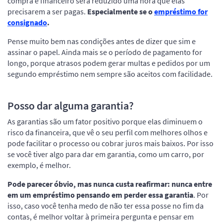
compra e financeiro será reduzido uma hora que elas
precisarem a ser pagas.
Especialmente se o
empréstimo for
consignado
.
Pense muito bem nas condições antes de dizer que sim e
assinar o papel. Ainda mais se o período de pagamento for
longo, porque atrasos podem gerar multas e pedidos por um
segundo empréstimo nem sempre são aceitos com facilidade.
Posso dar alguma garantia?
As garantias são um fator positivo porque elas diminuem o
risco da financeira, que vê o seu perfil com melhores olhos e
pode facilitar o processo ou cobrar juros mais baixos. Por isso
se você tiver algo para dar em garantia, como um carro, por
exemplo, é melhor.
Pode parecer óbvio, mas nunca custa reafirmar: nunca entre
em um empréstimo pensando em perder essa garantia
. Por
isso, caso você tenha medo de não ter essa posse no fim da
contas, é melhor voltar à primeira pergunta e pensar em